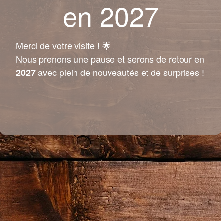
en 2027
Merci de votre visite ! 🌟
Nous prenons une pause et serons de retour en
avec plein de nouveautés et de surprises !
2027