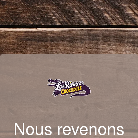
Nous revenons