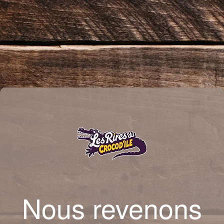
Nous revenons