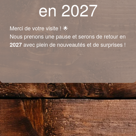
en 2027
Merci de votre visite ! 🌟
Nous prenons une pause et serons de retour en
avec plein de nouveautés et de surprises !
2027