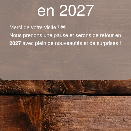
en 2027
Merci de votre visite ! 🌟
Nous prenons une pause et serons de retour en
avec plein de nouveautés et de surprises !
2027