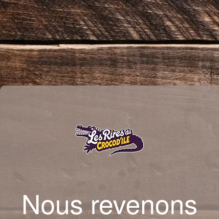
Nous revenons