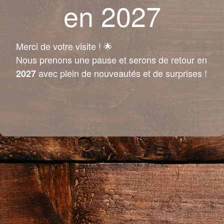
en 2027
Merci de votre visite ! 🌟
Nous prenons une pause et serons de retour en
avec plein de nouveautés et de surprises !
2027