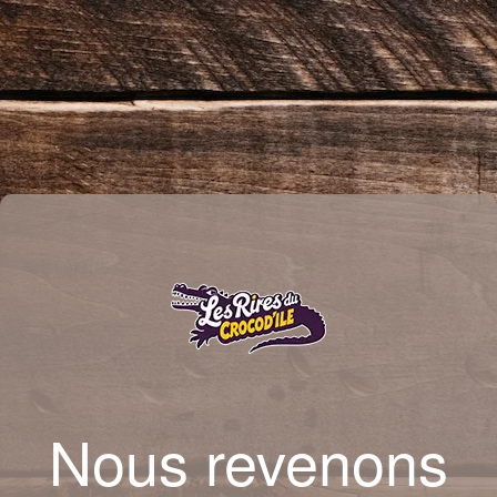
Nous revenons