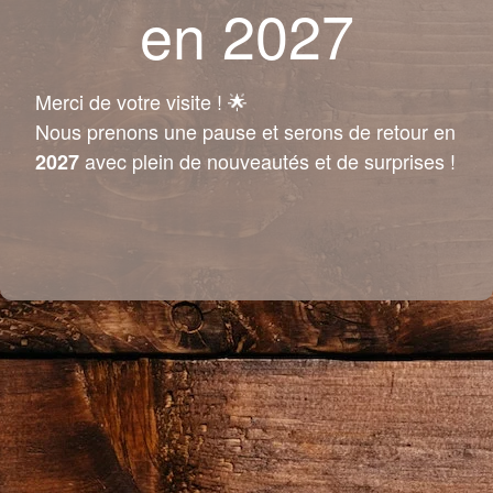
en 2027
Merci de votre visite ! 🌟
Nous prenons une pause et serons de retour en
avec plein de nouveautés et de surprises !
2027