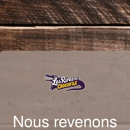
Nous revenons